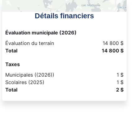
Détails financiers
Évaluation municipale (2026)
Évaluation du terrain
14 800 $
Total
14 800 $
Taxes
Municipales ((2026))
1 $
Scolaires (2025)
1 $
Total
2 $