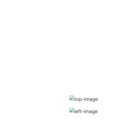
ACCUEIL
PRO
ENG