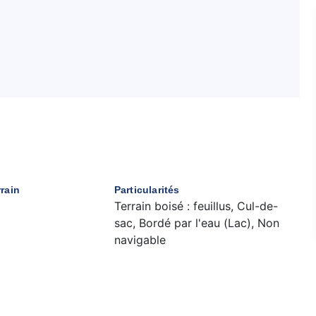
rrain
Particularités
Terrain boisé : feuillus, Cul-de-
sac, Bordé par l'eau (Lac), Non
navigable