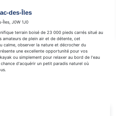
ac-des-Îles
-Îles, J0W 1J0
ifique terrain boisé de 23 000 pieds carrés situé au
 amateurs de plein air et de détente, cet
u calme, observer la nature et décrocher du
eprésente une excellente opportunité pour vos
 kayak ou simplement pour relaxer au bord de l'eau
chance d'acquérir un petit paradis naturel où
us.