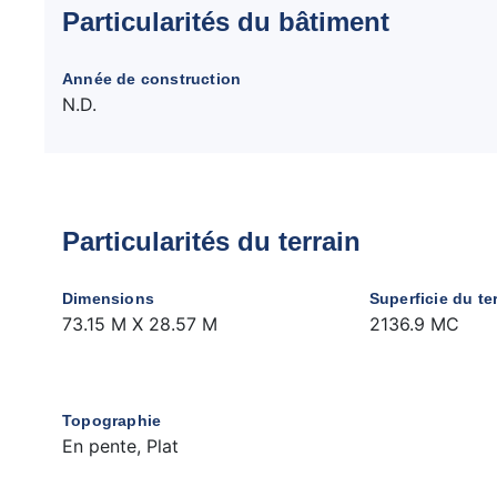
Particularités du bâtiment
Année de construction
N.D.
Particularités du terrain
Dimensions
Superficie du te
73.15 M X 28.57 M
2136.9 MC
Topographie
En pente, Plat