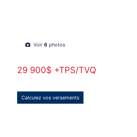
Voir
6
photos
29 900$ +TPS/TVQ
Calculez vos versements