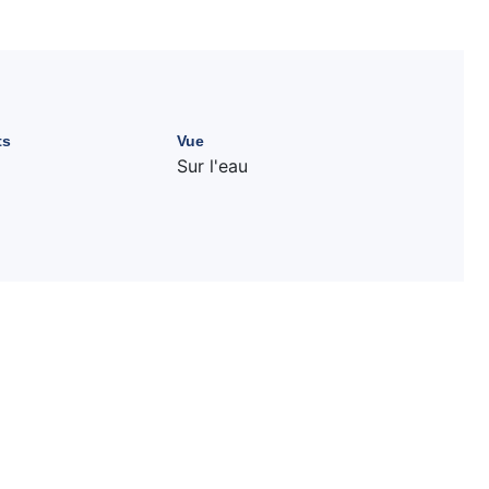
ts
Vue
Sur l'eau