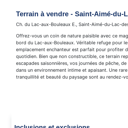
Terrain à vendre - Saint-Aimé-du-L
Ch. du Lac-aux-Bouleaux E., Saint-Aimé-du-Lac-des
Offrez-vous un coin de nature paisible avec ce magn
bord du Lac-aux-Bouleaux. Véritable refuge pour les
emplacement enchanteur est parfait pour profiter d
quotidien. Bien que non constructible, ce terrain r
escapades saisonnières, vos journées de pêche, de
dans un environnement intime et apaisant. Une rare 
tranquillité et beauté du paysage sont au rendez-vo
Inclusions et exclusions