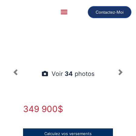
Contactez-Moi
Voir
34
photos
349 900$
Calculez vos versements