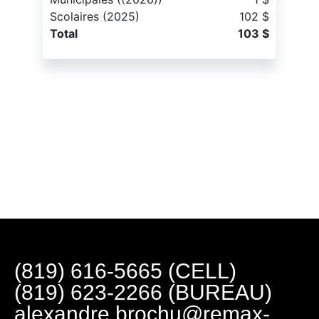
Scolaires (2025)
102 $
Total
103 $
(819) 616-5665 (CELL)
(819) 623-2266 (BUREAU)
alexandre.brochu@remax-