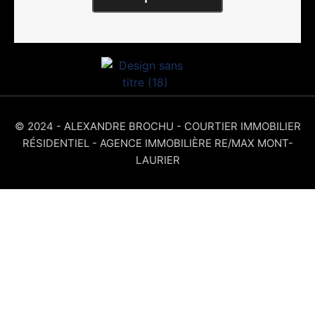
© 2024 - ALEXANDRE BROCHU - COURTIER IMMOBILIER
RÉSIDENTIEL - AGENCE IMMOBILIÈRE RE/MAX MONT-
LAURIER