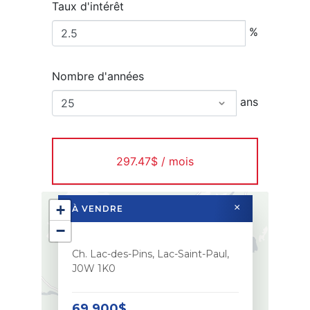
Taux d'intérêt
%
Nombre d'années
ans
297.47$ / mois
+
×
À VENDRE
−
Ch. Lac-des-Pins, Lac-Saint-Paul,
J0W 1K0
69 900$