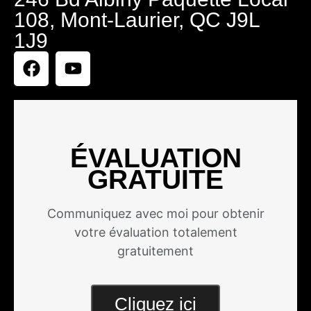
108, Mont-Laurier, QC J9L
1J9
ÉVALUATION
GRATUITE
Communiquez avec moi pour obtenir
votre évaluation totalement
gratuitement
Cliquez ici