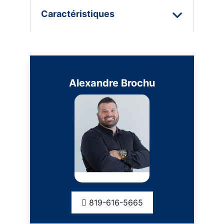
Caractéristiques
Alexandre Brochu
819-616-5665