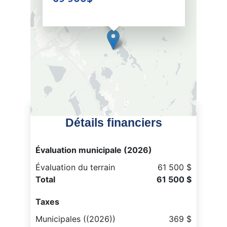
Détails financiers
Évaluation municipale (2026)
Évaluation du terrain
61 500 $
Total
61 500 $
Taxes
Municipales ((2026))
369 $