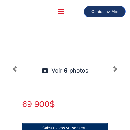
Contactez-Moi
Voir
6
photos
69 900$
Calculez vos versements