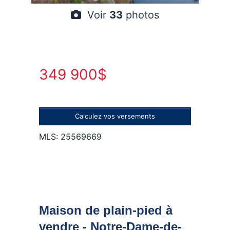
Voir
33
photos
349 900$
Calculez vos versements
MLS: 25569669
Maison de plain-pied à
vendre - Notre-Dame-de-