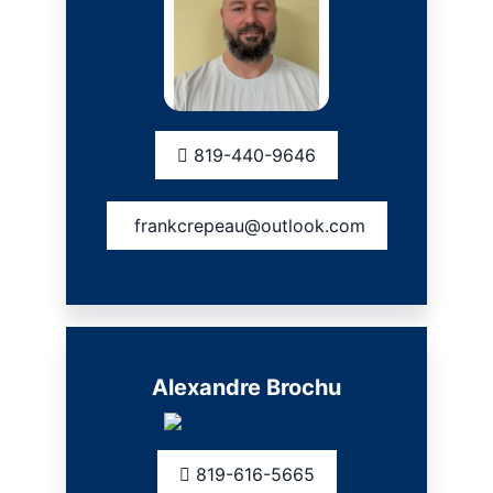
819-440-9646
frankcrepeau@outlook.com
Alexandre Brochu
819-616-5665