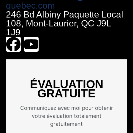
quebec.com
246 Bd Albiny Paquette Local
108, Mont-Laurier, QC J9L
1J9
ÉVALUATION
GRATUITE
Communiquez avec moi pour obtenir
votre évaluation totalement
gratuitement