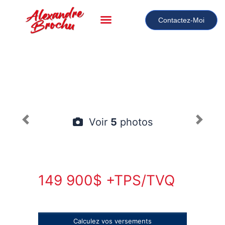
Contactez-Moi
Voir
5
photos
149 900$ +TPS/TVQ
Calculez vos versements