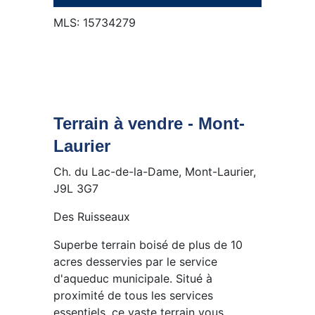
MLS: 15734279
Terrain à vendre - Mont-
Laurier
Ch. du Lac-de-la-Dame, Mont-Laurier,
J9L 3G7
Des Ruisseaux
Superbe terrain boisé de plus de 10
acres desservies par le service
d'aqueduc municipale. Situé à
proximité de tous les services
essentiels, ce vaste terrain vous