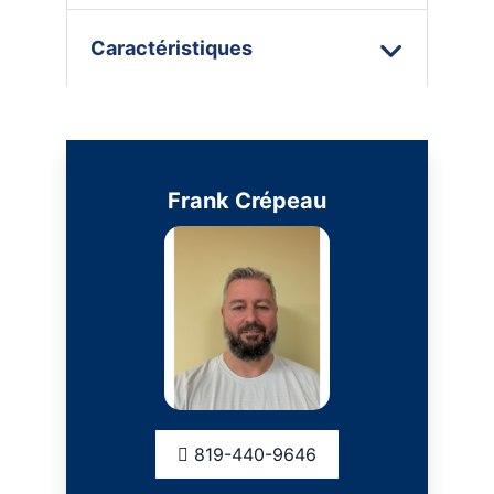
Caractéristiques
Frank Crépeau
819-440-9646