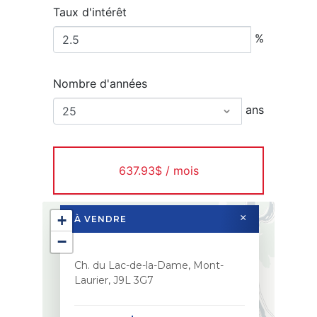
Taux d'intérêt
%
Nombre d'années
ans
637.93$ / mois
+
×
À VENDRE
−
Ch. du Lac-de-la-Dame, Mont-
Laurier, J9L 3G7