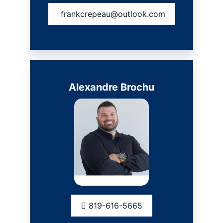
frankcrepeau@outlook.com
Alexandre Brochu
819-616-5665