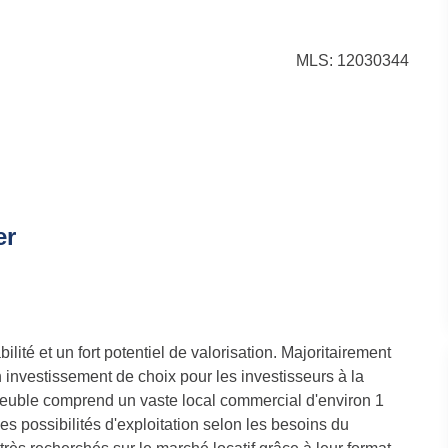
MLS: 12030344
er
lité et un fort potentiel de valorisation. Majoritairement
 investissement de choix pour les investisseurs à la
mmeuble comprend un vaste local commercial d'environ 1
ples possibilités d'exploitation selon les besoins du