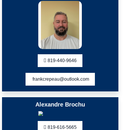
819-440-9646
frankcrepeau@outlook.com
Alexandre Brochu
819-616-5665