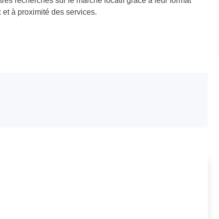
 très recherchés sur le marché locatif grâce à leur format
x et à proximité des services.