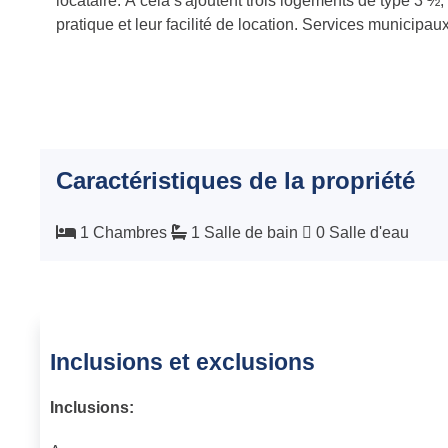
locataire. À cela s'ajoutent trois logements de type 3 ½,
pratique et leur facilité de location. Services municipau
Caractéristiques de la propriété
1 Chambres
1 Salle de bain
0 Salle d'eau
Inclusions et exclusions
Inclusions: