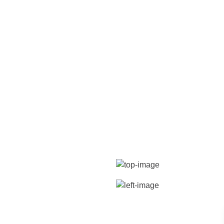
ACCUEIL
PRO
ENG