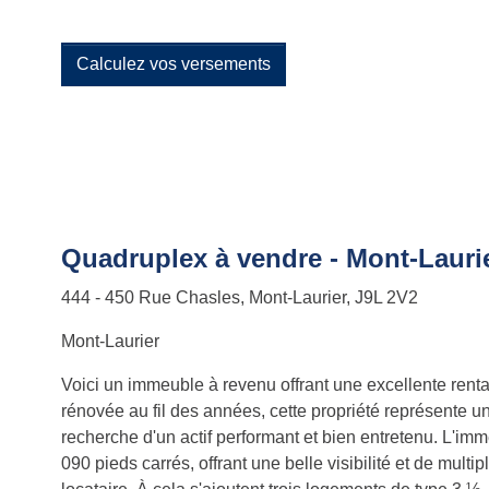
Calculez vos versements
Quadruplex à vendre - Mont-Lauri
444 - 450 Rue Chasles, Mont-Laurier, J9L 2V2
Mont-Laurier
Voici un immeuble à revenu offrant une excellente rentabi
rénovée au fil des années, cette propriété représente un
recherche d'un actif performant et bien entretenu. L'i
090 pieds carrés, offrant une belle visibilité et de multi