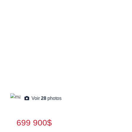
Voir
28
photos
699 900$