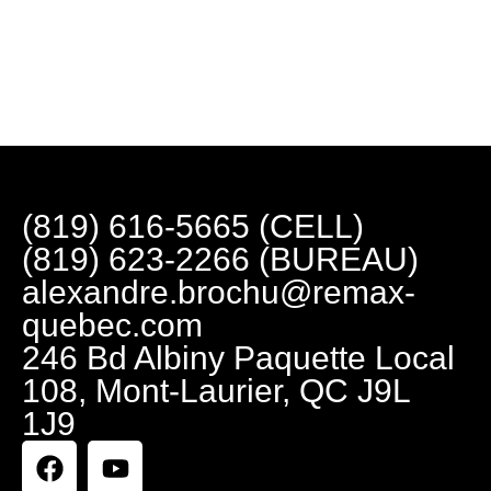
(819) 616-5665 (CELL)
(819) 623-2266 (BUREAU)
alexandre.brochu@remax-
quebec.com
246 Bd Albiny Paquette Local
108, Mont-Laurier, QC J9L
1J9