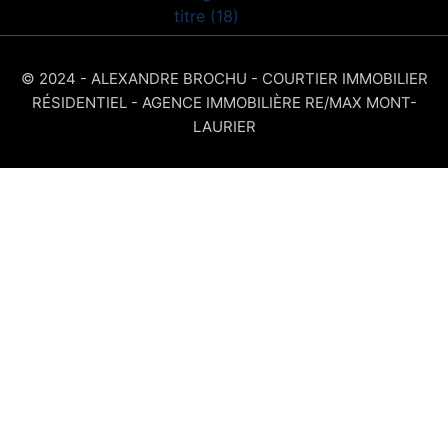
© 2024 - ALEXANDRE BROCHU - COURTIER IMMOBILIER
RÉSIDENTIEL - AGENCE IMMOBILIÈRE RE/MAX MONT-
LAURIER